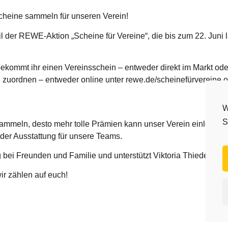
cheine sammeln für unseren Verein!
l der REWE-Aktion „Scheine für Vereine“, die bis zum 22. Juni l
kommt ihr einen Vereinsschein – entweder direkt im Markt oder
zuordnen – entweder online unter rewe.de/scheinefürvereine od
W
S
mmeln, desto mehr tolle Prämien kann unser Verein einlösen 
oder Ausstattung für unsere Teams.
bei Freunden und Familie und unterstützt Viktoria Thiede mit
r zählen auf euch!