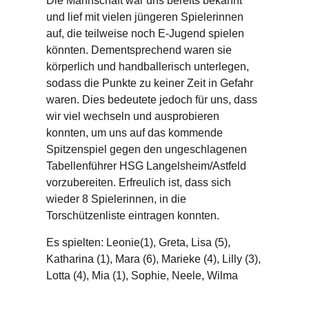
Die Mannschaft war uns bereits bekannt
und lief mit vielen jüngeren Spielerinnen
auf, die teilweise noch E-Jugend spielen
könnten. Dementsprechend waren sie
körperlich und handballerisch unterlegen,
sodass die Punkte zu keiner Zeit in Gefahr
waren. Dies bedeutete jedoch für uns, dass
wir viel wechseln und ausprobieren
konnten, um uns auf das kommende
Spitzenspiel gegen den ungeschlagenen
Tabellenführer HSG Langelsheim/Astfeld
vorzubereiten. Erfreulich ist, dass sich
wieder 8 Spielerinnen, in die
Torschützenliste eintragen konnten.
Es spielten: Leonie(1), Greta, Lisa (5),
Katharina (1), Mara (6), Marieke (4), Lilly (3),
Lotta (4), Mia (1), Sophie, Neele, Wilma