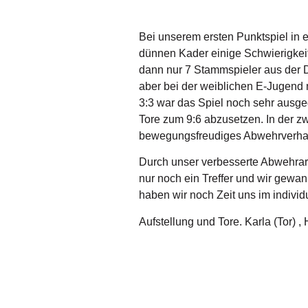
Bei unserem ersten Punktspiel in e
dünnen Kader einige Schwierigkeit
dann nur 7 Stammspieler aus der D
aber bei der weiblichen E-Jugend m
3:3 war das Spiel noch sehr ausgeg
Tore zum 9:6 abzusetzen. In der z
bewegungsfreudiges Abwehrverhalt
Durch unser verbesserte Abwehrarb
nur noch ein Treffer und wir gewa
haben wir noch Zeit uns im individ
Aufstellung und Tore. Karla (Tor) ,