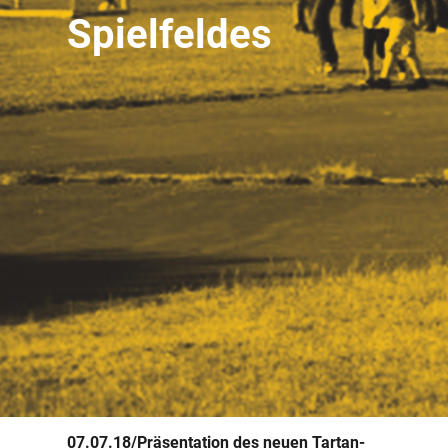
Spielfeldes
07.07.18/Präsentation des neuen Tartan-