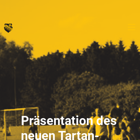
Präsentation des
neuen Tartan-