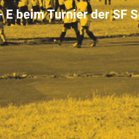
 E beim Turnier der SF 