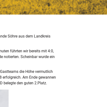
unde Söhre aus dem Landkreis
uten führten wir bereits mit 4:0,
e notierten. Scheinbar wurde ein
 Gastteams die Höhe vermutlich
:8 erfolgreich. Am Ende gewannen
D belegte den guten 2.Platz.