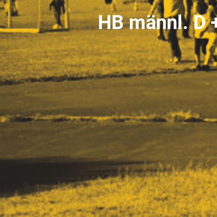
HB männl. D +