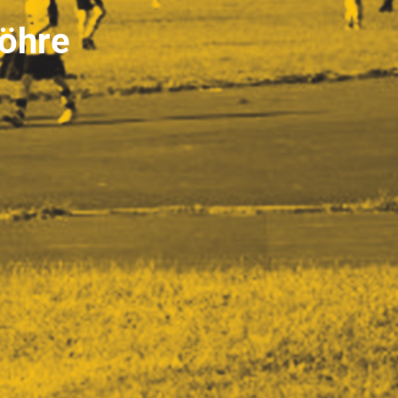
Söhre