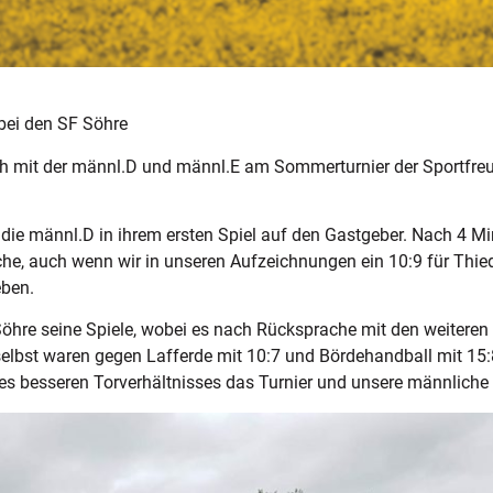
bei den SF Söhre
h mit der männl.D und männl.E am Sommerturnier der Sportfre
die männl.D in ihrem ersten Spiel auf den Gastgeber. Nach 4 Min
he, auch wenn wir in unseren Aufzeichnungen ein 10:9 für Thied
eben.
öhre seine Spiele, wobei es nach Rücksprache mit den weiteren
 selbst waren gegen Lafferde mit 10:7 und Bördehandball mit 15
s besseren Torverhältnisses das Turnier und unsere männliche 