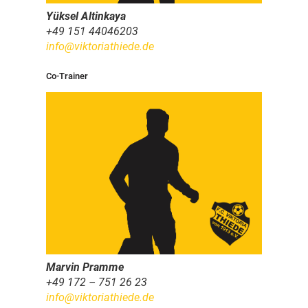
Yüksel Altinkaya
+49 151 44046203
info@viktoriathiede.de
Co-Trainer
Marvin Pramme
+49 172 – 751 26 23
info@viktoriathiede.de