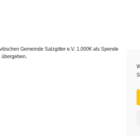
evitischen Gemeinde Salzgitter e.V. 1.000€ als Spende
i übergeben.
W
S