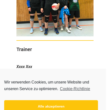
Trainer
Xxxx Xxx
xxx – xxxxxxx
Wir verwenden Cookies, um unsere Website und
Trainingszeiten
unseren Service zu optimieren.
Cookie-Richtlinie
Freitag von 18.00 – 20.00 Uhr
Trainingsort
Alle akzeptieren
Sporthalle Hauptschule Thiede