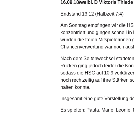
16.09.18/weibl. D Viktoria Thie
Endstand 13:12 (Halbzeit 7:4)
Am Sonntag empfingen wir die HS
konzentriert und gingen schnell in 
wurden die freien Mitspielerinne
Chancenverwertung war noch ausb
Nach dem Seitenwechsel starteten 
Rücken ging jedoch leider die Konz
sodass die HSG auf 10:9 verkürzen
noch rechtzeitig auf ihre Stärken 
halten konnte.
Insgesamt eine gute Vorstellung d
Es spielten: Paula, Marie, Leonie, M