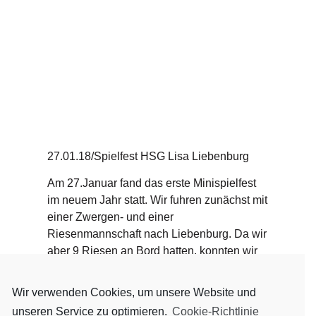
27.01.18/Spielfest HSG Lisa Liebenburg
Am 27.Januar fand das erste Minispielfest
im neuem Jahr statt. Wir fuhren zunächst mit
einer Zwergen- und einer
Riesenmannschaft nach Liebenburg. Da wir
aber 9 Riesen an Bord hatten, konnten wir
uns mit einer auch knapp besetzten
Mannschaft der HSG Lisa zusammen tun.
Wir verwenden Cookies, um unsere Website und
Somit spielten unsere Mädels als kleine
unseren Service zu optimieren.
Cookie-Richtlinie