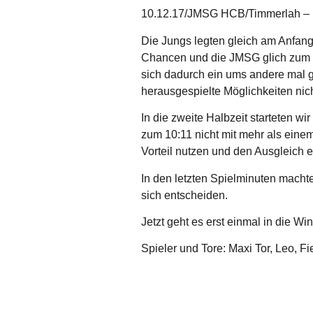
10.12.17/JMSG HCB/Timmerlah – F
Die Jungs legten gleich am Anfang 
Chancen und die JMSG glich zum 3:
sich dadurch ein ums andere mal gu
herausgespielte Möglichkeiten nich
In die zweite Halbzeit starteten wi
zum 10:11 nicht mit mehr als eine
Vorteil nutzen und den Ausgleich e
In den letzten Spielminuten macht
sich entscheiden.
Jetzt geht es erst einmal in die W
Spieler und Tore: Maxi Tor, Leo, Fi