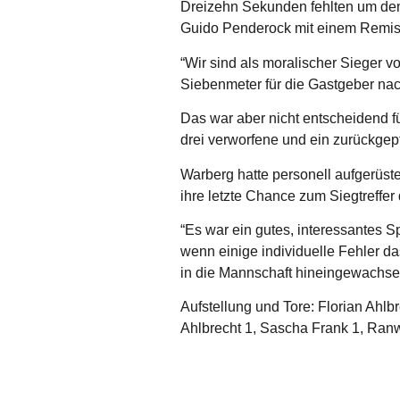
Dreizehn Sekunden fehlten um den
Guido Penderock mit einem Remis 
“Wir sind als moralischer Sieger 
Siebenmeter für die Gastgeber nach
Das war aber nicht entscheidend fü
drei verworfene und ein zurückgep
Warberg hatte personell aufgerüstet
ihre letzte Chance zum Siegtreffer
“Es war ein gutes, interessantes S
wenn einige individuelle Fehler d
in die Mannschaft hineingewachse
Aufstellung und Tore: Florian Ahlb
Ahlbrecht 1, Sascha Frank 1, Ranw