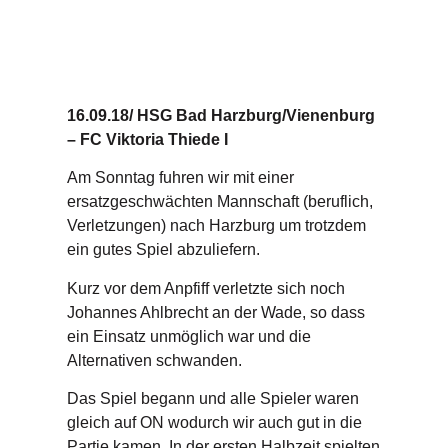
16.09.18/ HSG Bad Harzburg/Vienenburg
– FC Viktoria Thiede I
Am Sonntag fuhren wir mit einer
ersatzgeschwächten Mannschaft (beruflich,
Verletzungen) nach Harzburg um trotzdem
ein gutes Spiel abzuliefern.
Kurz vor dem Anpfiff verletzte sich noch
Johannes Ahlbrecht an der Wade, so dass
ein Einsatz unmöglich war und die
Alternativen schwanden.
Das Spiel begann und alle Spieler waren
gleich auf ON wodurch wir auch gut in die
Partie kamen. In der ersten Halbzeit spielten