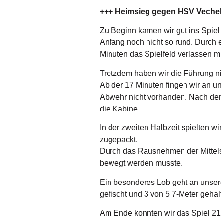
+++ Heimsieg gegen HSV Vechel
Zu Beginn kamen wir gut ins Spiel
Anfang noch nicht so rund. Durch e
Minuten das Spielfeld verlassen m
Trotzdem haben wir die Führung n
Ab der 17 Minuten fingen wir an un
Abwehr nicht vorhanden. Nach der
die Kabine.
In der zweiten Halbzeit spielten wi
zugepackt.
Durch das Rausnehmen der Mittelspi
bewegt werden musste.
Ein besonderes Lob geht an unsere
gefischt und 3 von 5 7-Meter gehal
Am Ende konnten wir das Spiel 21: