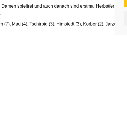
Damen spielfrei und auch danach sind erstmal Herbstferien. 
.
 (7), Mau (4), Tschirpig (3), Himstedt (3), Körber (2), Jarzombek