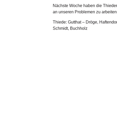
Nächste Woche haben die Thieder 
an unseren Problemen zu arbeiten
Thiede: Gutthat – Dröge, Haftendorn
Schmidt, Buchholz
Impressum
Datenschutzerklärung
Kontakt
Links