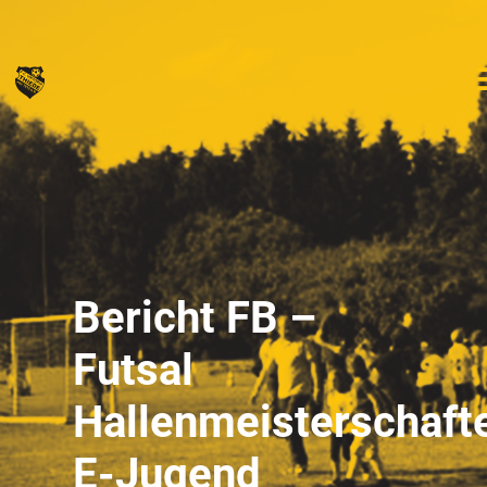
Bericht FB –
Futsal
Hallenmeisterschaft
E-Jugend