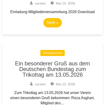
carsten
Mai 14, 2026
Einladung Mitgliederversammlung 2026 Download
Mehr »
Uncategorized
Ein besonderer Gruß aus dem
Deutschen Bundestag zum
Trikottag am 13.05.2026
carsten
Mai 13, 2026
Zum Trikottag am 13.05.2026 hat unser Verein
einen besonderen Gruß bekommen: Reza Asghari,
Mitglied des…